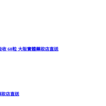
吸收 60粒 大阪實體藥妝店直送
體藥妝店直送