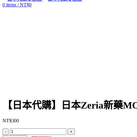
0
items
/
NT$
0
Click to enlarge
【日本代購】日本Zeria新藥MO
NT$
300
【日