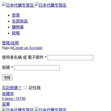
首頁
全部商品
購物車
結帳
登陸/註冊
Sign in
Create an Account
使用者名稱 或 電子郵件
*
密碼
*
登陸
忘記密碼？
記住我
收藏夾
0
items
/
NT$
0
菜單