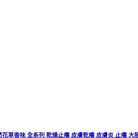
然花草香味 全系列 乾燥止癢 皮膚乾癢 皮膚炎 止癢 