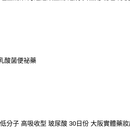
 乳酸菌便祕藥
 低分子 高吸收型 玻尿酸 30日份 大阪實體藥