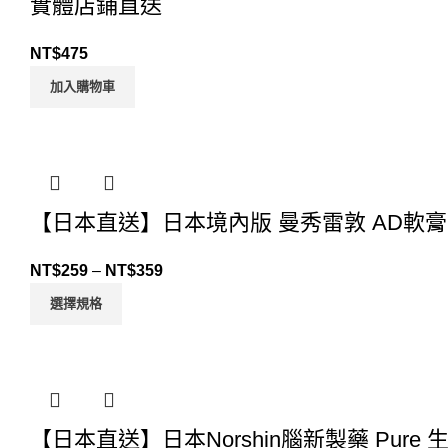
實體店鋪直送
NT$
475
加入購物車
【日本直送】日本境內版 曼秀雷敦 AD軟膏
NT$
259
–
NT$
359
選擇規格
【日本直送】日本Norshin腦新製藥 Pur