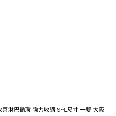
 改善淋巴循環 強力收縮 S~L尺寸 一雙 大阪