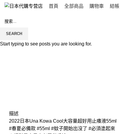
首頁
全部商品
購物車
結帳
SEARCH
Start typing to see posts you are looking for.
Click to enlarge
描述
2022日本Una Kowa Cool大容量超好用止癢液55ml
#春夏必備款 #55ml #蚊子開始出沒了 #必須塗起來