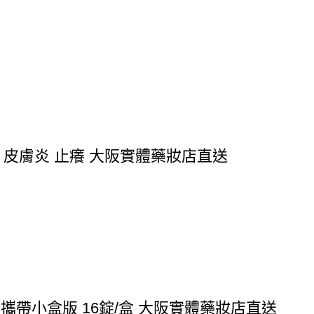
 皮膚炎 止癢 大阪實體藥妝店直送
方便攜帶小盒版 16錠/盒 大阪實體藥妝店直送