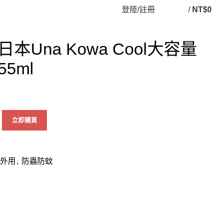
登陸/註冊
/
NT$
0
Una Kowa Cool大容量
5ml
立即購買
外用
,
防蟲防蚊