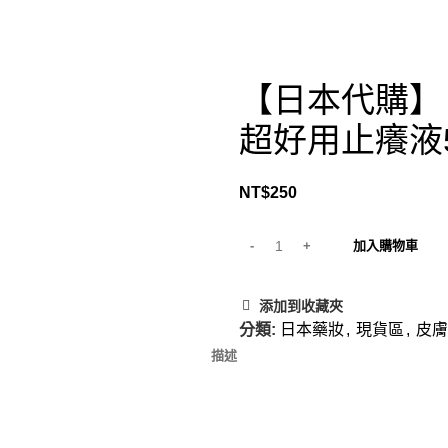
【日本代購】日本
超好用止癢液5
NT$
250
加入購物車
添加到收藏夾
分類:
日本藥妝
,
現貨區
,
皮膚
描述