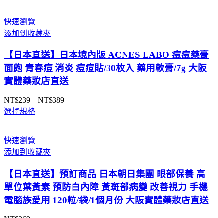
範
圍：
快速瀏覽
NT$750
添加到收藏夾
到
NT$850
【日本直送】日本境內版 ACNES LABO 痘痘藥膏
面皰 青春痘 消炎 痘痘貼/30枚入 藥用軟膏/7g 大阪
實體藥妝店直送
NT$
239
–
NT$
389
價
選擇規格
格
範
圍：
快速瀏覽
NT$239
添加到收藏夾
到
NT$389
【日本直送】預訂商品 日本朝日集團 眼部保養 高
單位葉黃素 預防白內障 黃斑部病變 改善視力 手機
電腦族愛用 120粒/袋/1個月份 大阪實體藥妝店直送