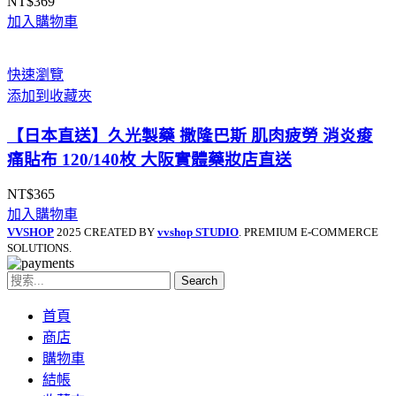
NT$
369
加入購物車
快速瀏覽
添加到收藏夾
【日本直送】久光製藥 撒隆巴斯 肌肉疲勞 消炎痠
痛貼布 120/140枚 大阪實體藥妝店直送
NT$
365
加入購物車
VVSHOP
2025 CREATED BY
vvshop STUDIO
. PREMIUM E-COMMERCE
SOLUTIONS.
Search
首頁
商店
購物車
結帳