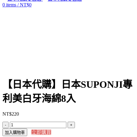
0
items
/
NT$
0
Click to enlarge
【日本代購】日本SUPONJI專
利美白牙海綿8入
NT$
220
【日
立即購買
加入購物車
本