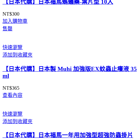
【日本代購】日本福馬螞蟻藥-葉片型 10入
NT$
300
加入購物車
售罄
快速瀏覽
添加到收藏夾
【日本代購】日本製 Muhi 加強版EX蚊蟲止癢液 35
ml
NT$
365
查看內容
快速瀏覽
添加到收藏夾
【日本代購】日本福馬一年用加強型超強防蟲掛片