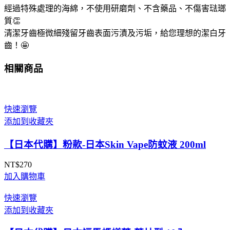
經過特殊處理的海綿，不使用研磨劑、不含藥品、不傷害琺瑯
質👏
清潔牙齒極微細殘留牙齒表面污漬及污垢，給您理想的潔白牙
齒！🤩
相關商品
快速瀏覽
添加到收藏夾
【日本代購】粉款-日本Skin Vape防蚊液 200ml
NT$
270
加入購物車
快速瀏覽
添加到收藏夾