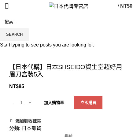
/
NT$
0
SEARCH
Start typing to see posts you are looking for.
Click to enlarge
【日本代購】日本SHSEIDO資生堂超好用
眉刀盒裝5入
NT$
85
加入購物車
立即購買
添加到收藏夾
分類:
日本雜貨
描述