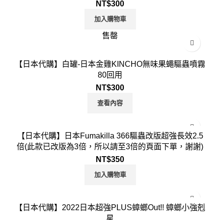
NT$
300
加入購物車
售罄
【日本代購】白罐-日本金雞KINCHO無味果蠅驅蟲噴霧
80回用
NT$
300
查看內容
【日本代購】日本Fumakilla 366驅蟲改版超強長效2.5
倍(此款已改版為3倍，所以請至3倍的頁面下單，謝謝)
NT$
350
加入購物車
【日本代購】2022日本超強PLUS蟑螂Out!! 蟑螂小強剋
星