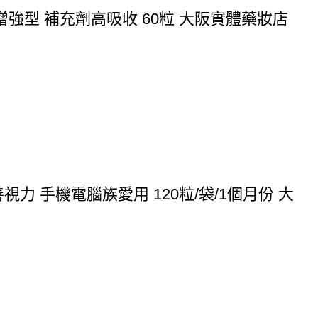
 增強型 補充劑高吸收 60粒 大阪實體藥妝店
 手機電腦族愛用 120粒/袋/1個月份 大