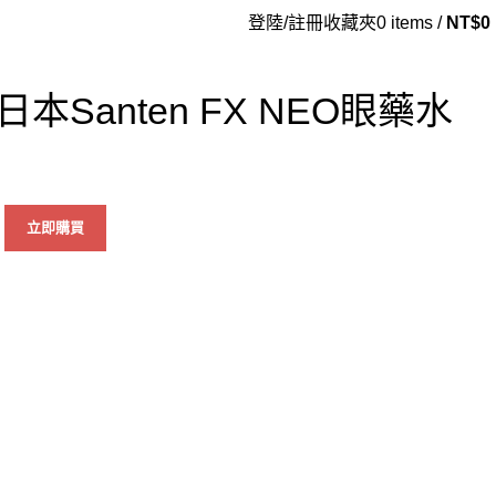
登陸/註冊
收藏夾
0
items
/
NT$
0
Santen FX NEO眼藥水
立即購買