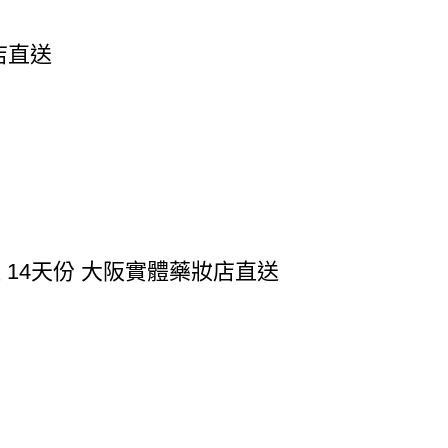
店直送
粒 14天份 大阪實體藥妝店直送