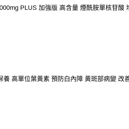
00mg PLUS 加強版 高含量 煙酰胺單核苷酸
 高單位葉黃素 預防白內障 黃斑部病變 改善視力