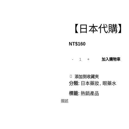
【日本代購】日本
NT$
160
加入購物車
添加到收藏夾
分類:
日本藥妝
,
眼藥水
標籤:
熱銷產品
描述