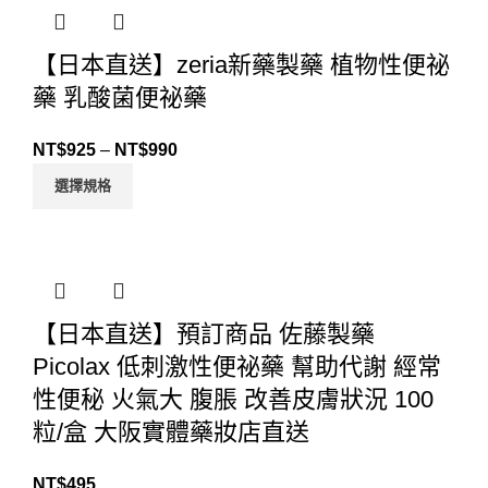
【日本直送】zeria新藥製藥 植物性便祕
藥 乳酸菌便祕藥
NT$
925
–
NT$
990
選擇規格
【日本直送】預訂商品 佐藤製藥
Picolax 低刺激性便祕藥 幫助代謝 經常
性便秘 火氣大 腹脹 改善皮膚狀況 100
粒/盒 大阪實體藥妝店直送
NT$
495