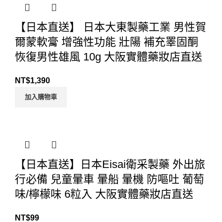
【日本直送】 日本大東製藥工業 男性賀
爾蒙軟膏 增強性功能 壯陽 補充睪固酮
恢復男性雄風 10g 大阪實體藥妝店直送
NT$
1,390
加入購物車
【日本直送】日本Eisai衛采製藥 外出旅
行必備 兒童暈車 暈船 暈機 防嘔吐 葡萄
味/檸檬味 6粒入 大阪實體藥妝店直送
NT$
99