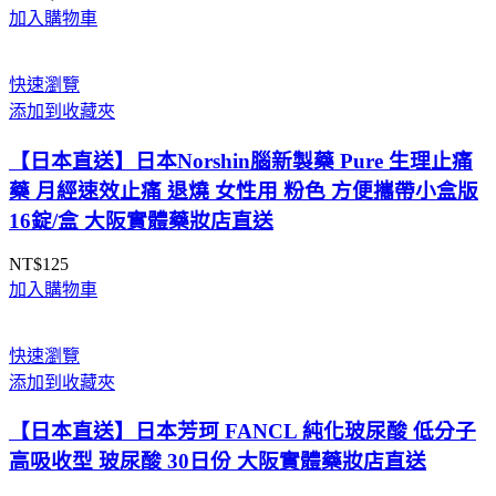
加入購物車
快速瀏覽
添加到收藏夾
【日本直送】日本Norshin腦新製藥 Pure 生理止痛
藥 月經速效止痛 退燒 女性用 粉色 方便攜帶小盒版
16錠/盒 大阪實體藥妝店直送
NT$
125
加入購物車
快速瀏覽
添加到收藏夾
【日本直送】日本芳珂 FANCL 純化玻尿酸 低分子
高吸收型 玻尿酸 30日份 大阪實體藥妝店直送