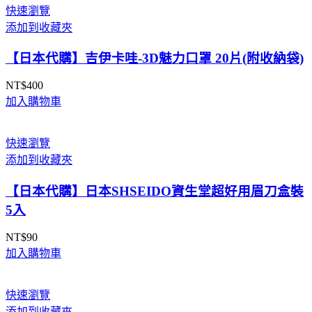
快速瀏覽
添加到收藏夾
【日本代購】吉伊卡哇-3D魅力口罩 20片(附收納袋)
NT$
400
加入購物車
快速瀏覽
添加到收藏夾
【日本代購】日本SHSEIDO資生堂超好用眉刀盒裝
5入
NT$
90
加入購物車
快速瀏覽
添加到收藏夾