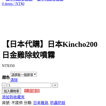
0
items
/
NT$
0
Click to enlarge
【日本代購】日本Kincho200
日金雞除蚊噴霧
NT$
350
顔色
清除
【日
立即購買
加入購物車
本
添加到收藏夾
代
貨號:
購】
不提供
分類:
日本雜貨
,
防蟲防蚊