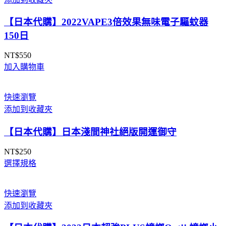
【日本代購】2022VAPE3倍效果無味電子驅蚊器
150日
NT$
550
加入購物車
快速瀏覽
添加到收藏夾
【日本代購】日本淺間神社絕版開運御守
NT$
250
選擇規格
快速瀏覽
添加到收藏夾