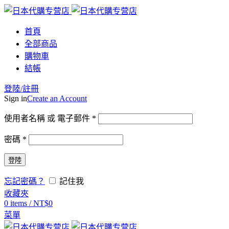
首頁
全部商品
購物車
結帳
登陸/註冊
Sign in
Create an Account
使用者名稱 或 電子郵件
*
密碼
*
登陸
忘記密碼？
記住我
收藏夾
0
items
/
NT$
0
菜單