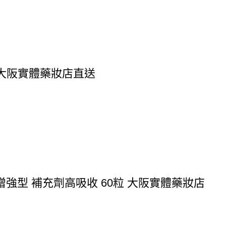
0錠 大阪實體藥妝店直送
 增強型 補充劑高吸收 60粒 大阪實體藥妝店