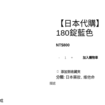
【日本代購】日本C
180錠藍色
NT$
800
加入購物車
添加到收藏夾
分類:
日本藥妝
,
維他命
描述
形成