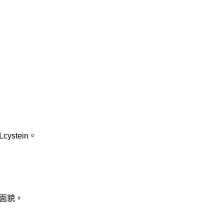
stein。
面貌。