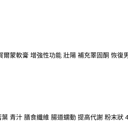
爾蒙軟膏 增強性功能 壯陽 補充睪固酮 恢復男
 青汁 膳食纖維 腸道蠕動 提高代謝 粉末狀 