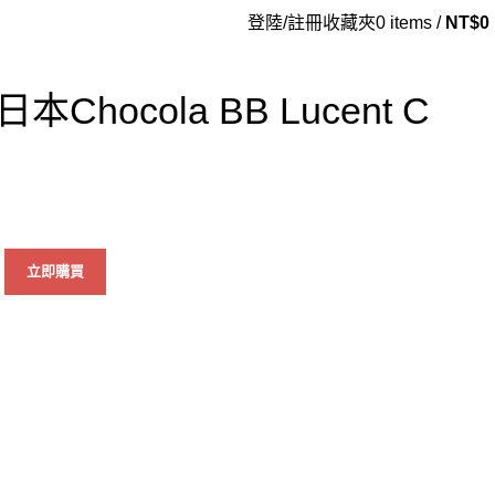
登陸/註冊
收藏夾
0
items
/
NT$
0
hocola BB Lucent C
立即購買