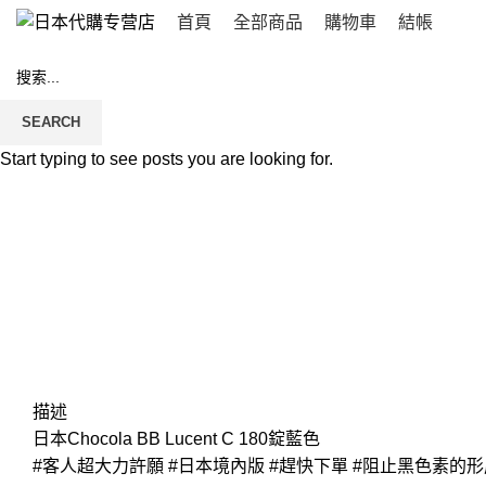
首頁
全部商品
購物車
結帳
SEARCH
Start typing to see posts you are looking for.
Click to enlarge
描述
日本Chocola BB Lucent C 180錠藍色
#客人超大力許願 #日本境內版 #趕快下單 #阻止黑色素的