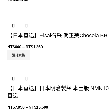
【日本直送】Eisai衛采 俏正美Chocola B
NT$
660
–
NT$
1,269
選擇規格
【日本直送】日本明治製藥 本土版 NMN100
直送
NT$
7,950
–
NT$
15,590