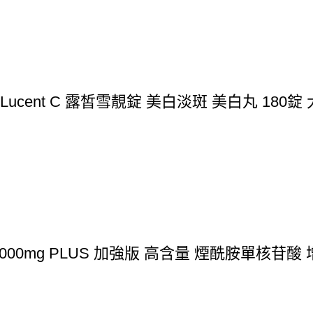
B Lucent C 露皙雪靚錠 美白淡斑 美白丸 18
00mg PLUS 加強版 高含量 煙酰胺單核苷酸