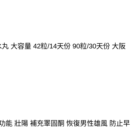
大容量 42粒/14天份 90粒/30天份 大阪
功能 壯陽 補充睪固酮 恢復男性雄風 防止早