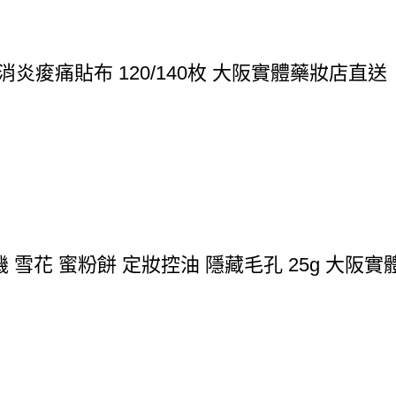
炎痠痛貼布 120/140枚 大阪實體藥妝店直送
 雪花 蜜粉餅 定妝控油 隱藏毛孔 25g 大阪