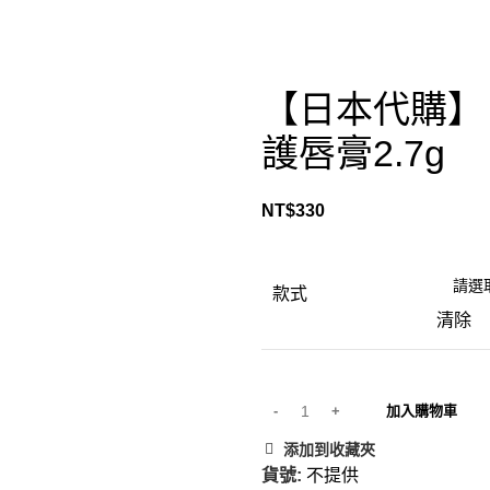
【日本代購】
護唇膏2.7g
NT$
330
款式
清除
加入購物車
添加到收藏夾
貨號:
不提供