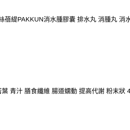
蓓緹PAKKUN消水腫膠囊 排水丸 消腫丸 消水丸 
 青汁 膳食纖維 腸道蠕動 提高代謝 粉末狀 