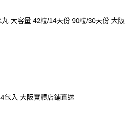
大容量 42粒/14天份 90粒/30天份 大阪
44包入 大阪實體店鋪直送