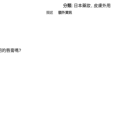
分類:
日本藥妝
,
皮膚外用
描述
額外資訊
用的唇膏嗎?