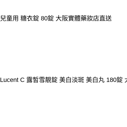
BB 兒童用 糖衣錠 80錠 大阪實體藥妝店直送
B Lucent C 露皙雪靚錠 美白淡斑 美白丸 18