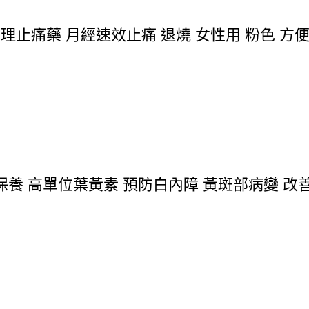
e 生理止痛藥 月經速效止痛 退燒 女性用 粉色 
 高單位葉黃素 預防白內障 黃斑部病變 改善視力