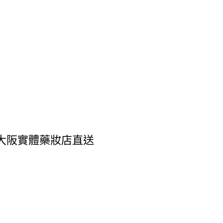
0錠 大阪實體藥妝店直送