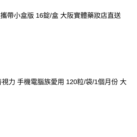
方便攜帶小盒版 16錠/盒 大阪實體藥妝店直送
 手機電腦族愛用 120粒/袋/1個月份 大