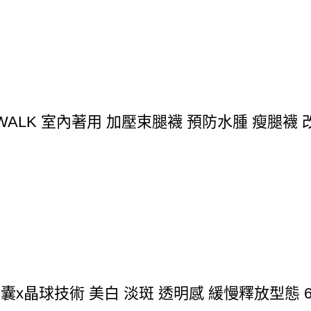
IMWALK 室內著用 加壓束腿襪 預防水腫 瘦腿襪
 液態膠囊x晶球技術 美白 淡斑 透明感 緩慢釋放型