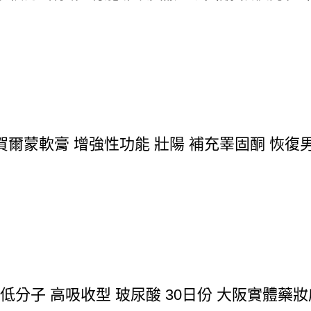
爾蒙軟膏 增強性功能 壯陽 補充睪固酮 恢復男
 低分子 高吸收型 玻尿酸 30日份 大阪實體藥