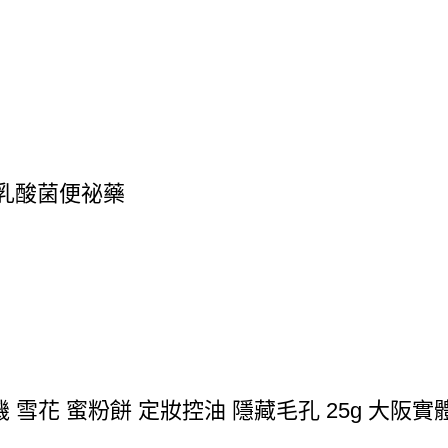
 乳酸菌便祕藥
 雪花 蜜粉餅 定妝控油 隱藏毛孔 25g 大阪