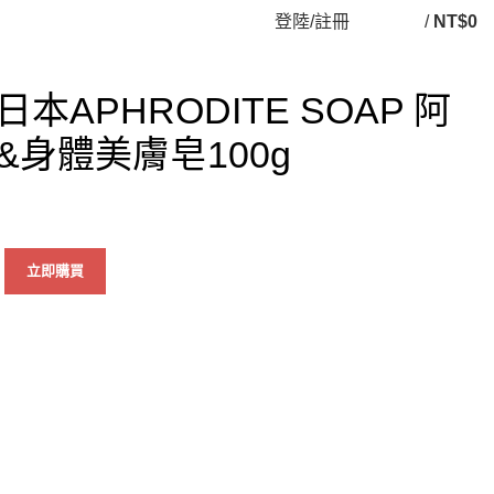
登陸/註冊
/
NT$
0
APHRODITE SOAP 阿
身體美膚皂100g
立即購買