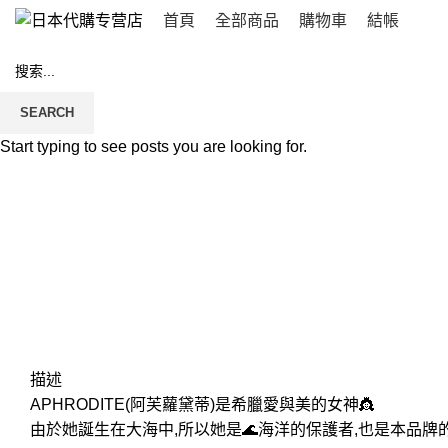
首頁
全部商品
購物車
結帳
SEARCH
Start typing to see posts you are looking for.
Click to enlarge
描述
APHRODITE(阿芙蘿黛蒂)是希臘愛與美的女神👸
由於她誕生在大海中,所以她是🌊海洋的保護者,也是本品牌