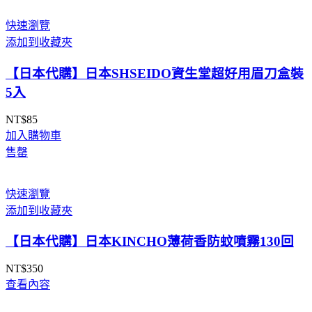
快速瀏覽
添加到收藏夾
【日本代購】日本SHSEIDO資生堂超好用眉刀盒裝
5入
NT$
85
加入購物車
售罄
快速瀏覽
添加到收藏夾
【日本代購】日本KINCHO薄荷香防蚊噴霧130回
NT$
350
查看內容