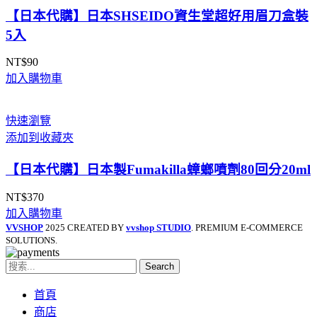
【日本代購】日本SHSEIDO資生堂超好用眉刀盒裝
5入
NT$
90
加入購物車
快速瀏覽
添加到收藏夾
【日本代購】日本製Fumakilla蟑螂噴劑80回分20ml
NT$
370
加入購物車
VVSHOP
2025 CREATED BY
vvshop STUDIO
. PREMIUM E-COMMERCE
SOLUTIONS.
Search
首頁
商店