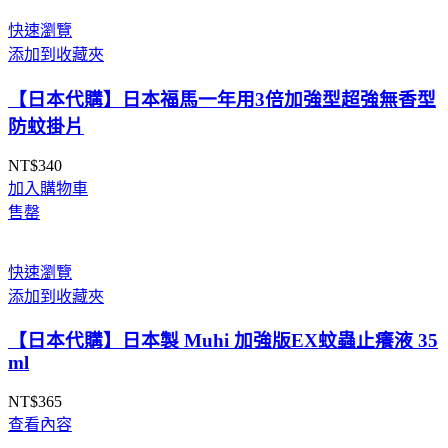
快速瀏覽
添加到收藏夾
【日本代購】日本福馬一年用3倍加強型超強無香型
防蚊掛片
NT$
340
加入購物車
售罄
快速瀏覽
添加到收藏夾
【日本代購】日本製 Muhi 加強版EX蚊蟲止癢液 35
ml
NT$
365
查看內容