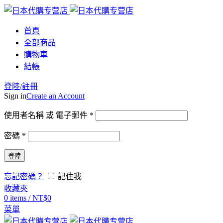
首頁
全部商品
購物車
結帳
登陸/註冊
Sign in
Create an Account
使用者名稱 或 電子郵件
*
密碼
*
登陸
忘記密碼？
記住我
收藏夾
0
items
/
NT$
0
菜單