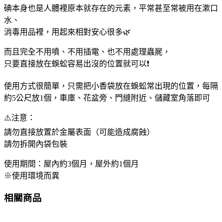
碘本身也是人體裡原本就存在的元素，平常甚至常被用在漱口
水、
消毒用品裡，用起來相對安心很多🌿
而且完全不用噴、不用插電、也不用處理蟲屍，
只要直接放在蜈蚣容易出沒的位置就可以❗
使用方式很簡單，只需把小香袋放在蜈蚣常出現的位置，每隔
約5公尺放1個，車庫、花盆旁、門縫附近、儲藏室角落即可
⚠️注意：
請勿直接放置於金屬表面（可能造成腐蝕）
請勿拆開內袋包裝
使用期間：屋內約3個月，屋外約1個月
※使用環境而異
相關商品