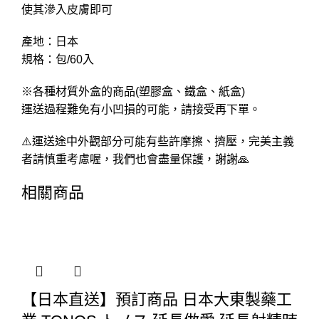
使其滲入皮膚即可
產地：日本
規格：包/60入
※各種材質外盒的商品(塑膠盒、鐵盒、紙盒)
運送過程難免有小凹損的可能，請接受再下單。
⚠️運送途中外觀部分可能有些許摩擦、擠壓，完美主義
者請慎重考慮喔，我們也會盡量保護，謝謝🙏
相關商品
【日本直送】預訂商品 日本大東製藥工