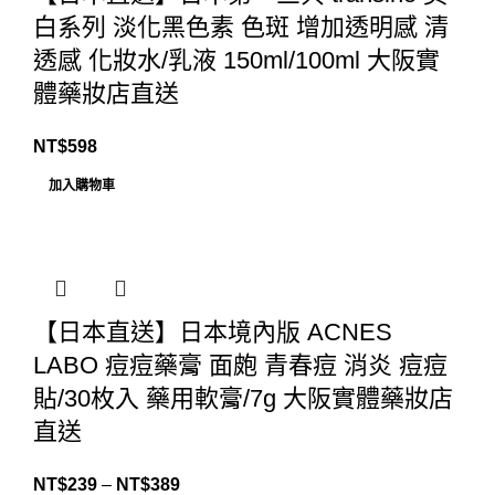
白系列 淡化黑色素 色斑 增加透明感 清
透感 化妝水/乳液 150ml/100ml 大阪實
體藥妝店直送
NT$
598
加入購物車
【日本直送】日本境內版 ACNES
LABO 痘痘藥膏 面皰 青春痘 消炎 痘痘
貼/30枚入 藥用軟膏/7g 大阪實體藥妝店
直送
價
NT$
239
–
NT$
389