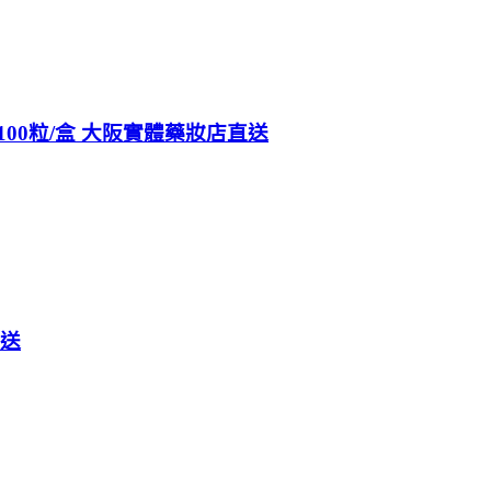
100粒/盒 大阪實體藥妝店直送
直送