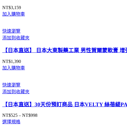
NT$
3,159
加入購物車
快速瀏覽
添加到收藏夾
【日本直送】 日本大東製藥工業 男性賀爾蒙軟膏 增強
NT$
1,390
加入購物車
快速瀏覽
添加到收藏夾
【日本直送】30天份預訂商品 日本VELTY 絲蓓緹PA
NT$
525
–
NT$
998
價
選擇規格
格