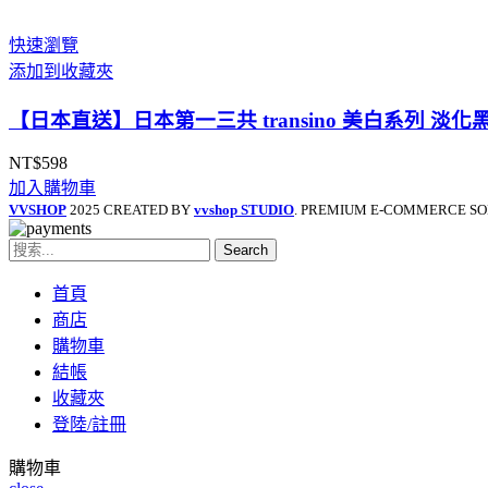
範
圍：
快速瀏覽
NT$525
添加到收藏夾
到
NT$998
【日本直送】日本第一三共 transino 美白系列 淡化黑
NT$
598
加入購物車
VVSHOP
2025 CREATED BY
vvshop STUDIO
. PREMIUM E-COMMERCE SO
Search
首頁
商店
購物車
結帳
收藏夾
登陸/註冊
購物車