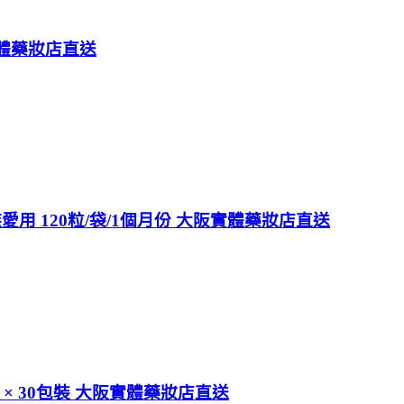
實體藥妝店直送
用 120粒/袋/1個月份 大阪實體藥妝店直送
4g × 30包裝 大阪實體藥妝店直送