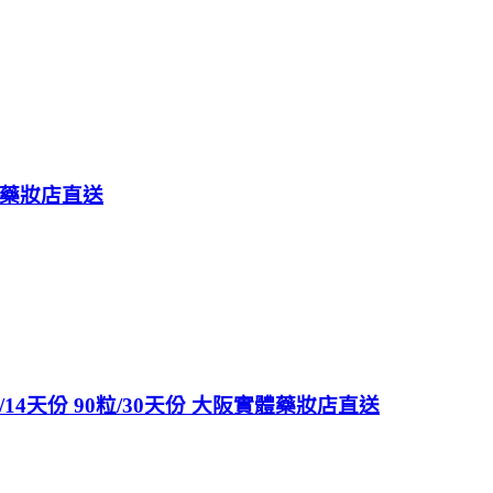
體藥妝店直送
14天份 90粒/30天份 大阪實體藥妝店直送