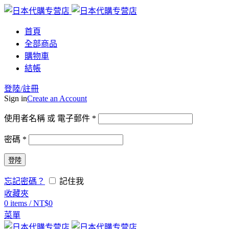
首頁
全部商品
購物車
結帳
登陸/註冊
Sign in
Create an Account
使用者名稱 或 電子郵件
*
密碼
*
登陸
忘記密碼？
記住我
收藏夾
0
items
/
NT$
0
菜單