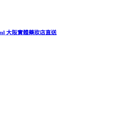
00ml 大阪實體藥妝店直送