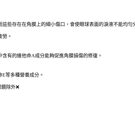
而這些存在在角膜上的細小傷口，會使眼球表面的淚液不能均勻
疲勞。
中含有的維他命A成分能夠促進角膜損傷的修復。
命E等多種營養成分。
眼鏡除外❌