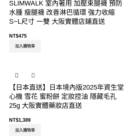
SLIMWALK 室內著用 加壓束腿襪 預防
水腫 瘦腿襪 改善淋巴循環 強力收縮
S~L尺寸 一雙 大阪實體店鋪直送
NT$
475
加入購物車
【日本直送】日本境內版2025年資生堂
心機 雪花 蜜粉餅 定妝控油 隱藏毛孔
25g 大阪實體藥妝店直送
NT$
1,389
加入購物車