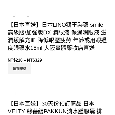
【日本直送】日本LINO獅王製藥 smile
高級版/加強版DX 滴眼液 保濕潤眼液 滋
潤緩解充血 降低眼壓疲勞 年齡或用眼過
度眼藥水15ml 大阪實體藥妝店直送
NT$
210
–
NT$
329
選擇規格
【日本直送】30天份預訂商品 日本
VELTY 絲蓓緹PAKKUN消水腫膠囊 排