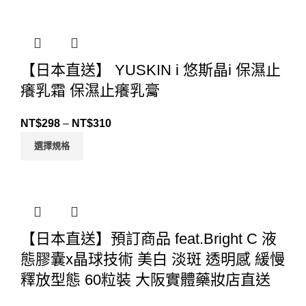
【日本直送】 YUSKIN i 悠斯晶i 保濕止
癢乳霜 保濕止癢乳膏
NT$
298
–
NT$
310
選擇規格
【日本直送】預訂商品 feat.Bright C 液
態膠囊x晶球技術 美白 淡斑 透明感 緩慢
釋放型態 60粒裝 大阪實體藥妝店直送