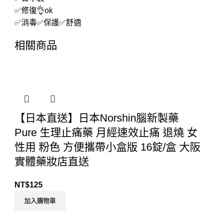
✅修復👌ok
✅消毒✅保護✅舒適
相關商品
【日本直送】日本Norshin腦新製藥
Pure 生理止痛藥 月經速效止痛 退燒 女
性用 粉色 方便攜帶小盒版 16錠/盒 大阪
實體藥妝店直送
NT$
125
加入購物車