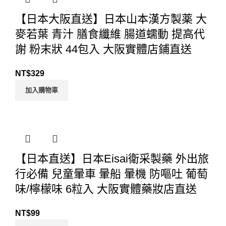
【日本大阪直送】日本山本漢方製薬 大
麥若葉 青汁 膳食纖維 腸道蠕動 提高代
謝 粉末狀 44包入 大阪實體店鋪直送
NT$
329
加入購物車
【日本直送】日本Eisai衛采製藥 外出旅
行必備 兒童暈車 暈船 暈機 防嘔吐 葡萄
味/檸檬味 6粒入 大阪實體藥妝店直送
NT$
99