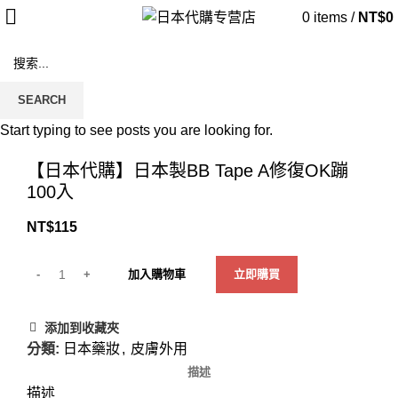
0
items
/
NT$
0
SEARCH
Start typing to see posts you are looking for.
Click to enlarge
【日本代購】日本製BB Tape A修復OK蹦
100入
NT$
115
加入購物車
立即購買
添加到收藏夾
分類:
日本藥妝
,
皮膚外用
描述
描述