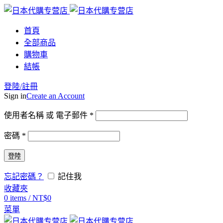
首頁
全部商品
購物車
結帳
登陸/註冊
Sign in
Create an Account
使用者名稱 或 電子郵件
*
密碼
*
登陸
忘記密碼？
記住我
收藏夾
0
items
/
NT$
0
菜單