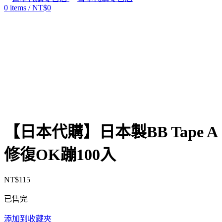
0
items
/
NT$
0
售罄
Click to enlarge
【日本代購】日本製BB Tape A
修復OK蹦100入
NT$
115
已售完
添加到收藏夾