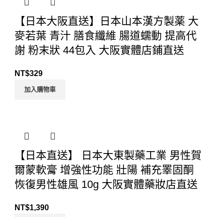
【日本大阪直送】日本山本漢方製薬 大
麥若葉 青汁 膳食纖維 腸道蠕動 提高代
謝 粉末狀 44包入 大阪實體店鋪直送
NT$
329
加入購物車
【日本直送】 日本大東製藥工業 男性賀
爾蒙軟膏 增強性功能 壯陽 補充睪固酮
恢復男性雄風 10g 大阪實體藥妝店直送
NT$
1,390