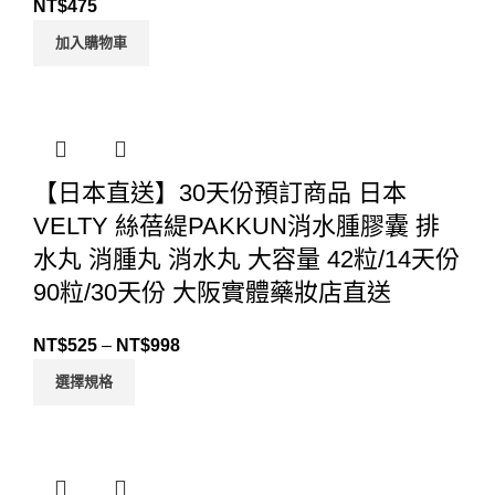
NT$
475
加入購物車
【日本直送】30天份預訂商品 日本
VELTY 絲蓓緹PAKKUN消水腫膠囊 排
水丸 消腫丸 消水丸 大容量 42粒/14天份
90粒/30天份 大阪實體藥妝店直送
NT$
525
–
NT$
998
選擇規格