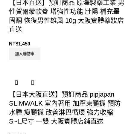
【日本直送】預訂商品 原澤製藥工業 男
性賀爾蒙軟膏 增強性功能 壯陽 補充睪
固酮 恢復男性雄風 10g 大阪實體藥妝店
直送
NT$
1,450
加入購物車
【日本大阪直送】預訂商品 pipjapan
SLIMWALK 室內著用 加壓束腿襪 預防
水腫 瘦腿襪 改善淋巴循環 強力收縮
S~L尺寸 一雙 大阪實體店鋪直送