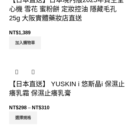
心機 雪花 蜜粉餅 定妝控油 隱藏毛孔
25g 大阪實體藥妝店直送
NT$
1,389
加入購物車
【日本直送】 YUSKIN i 悠斯晶i 保濕止
癢乳霜 保濕止癢乳膏
NT$
298
–
NT$
310
選擇規格