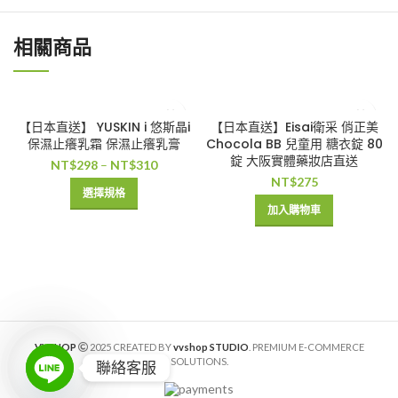
相關商品
【日本直送】 YUSKIN i 悠斯晶i
【日本直送】Eisai衛采 俏正美
保濕止癢乳霜 保濕止癢乳膏
Chocola BB 兒童用 糖衣錠 80
錠 大阪實體藥妝店直送
NT$
298
–
NT$
310
NT$
275
選擇規格
加入購物車
VVSHOP
2025 CREATED BY
vvshop STUDIO
. PREMIUM E-COMMERCE
SOLUTIONS.
聯絡客服