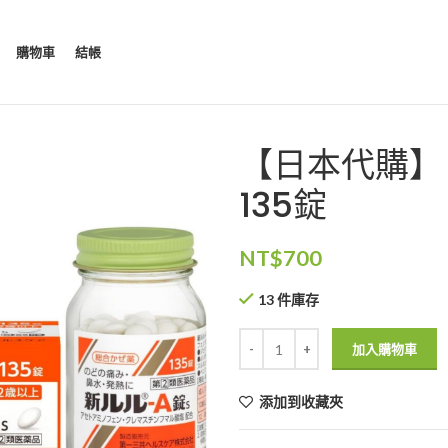
購物車
結帳
【日本代購】日
135錠
NT$
700
13 件庫存
加入購物車
添加到收藏夾