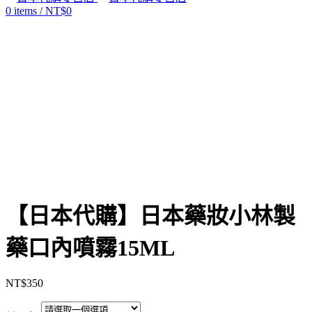
0
items
/
NT$
0
Click to enlarge
【日本代購】日本藥妝小林製
藥口內噴霧15ML
NT$
350