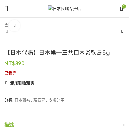
0
售罄
Click to enlarge
【日本代購】日本第一三共口內炎軟膏6g
NT$
390
已售完
添加到收藏夾
分類:
日本藥妝
,
現貨區
,
皮膚外用
描述