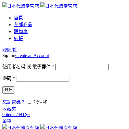
首頁
全部商品
購物車
結帳
登陸/註冊
Sign in
Create an Account
使用者名稱 或 電子郵件
*
密碼
*
登陸
忘記密碼？
記住我
收藏夾
0
items
/
NT$
0
菜單