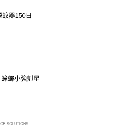
驅蚊器150日
! 蟑螂小強剋星
CE SOLUTIONS.