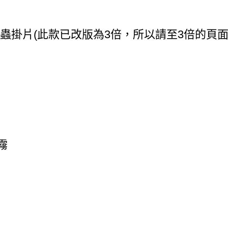
蟲掛片(此款已改版為3倍，所以請至3倍的頁面
霧