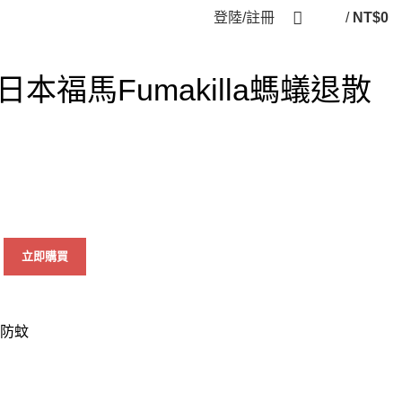
登陸/註冊
/
NT$
0
本福馬Fumakilla螞蟻退散
立即購買
防蚊