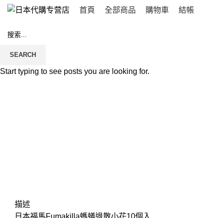
首頁
全部商品
購物車
結帳
SEARCH
Start typing to see posts you are looking for.
Click to enlarge
描述
日本福馬Fumakilla螞蟻退散小花10個入