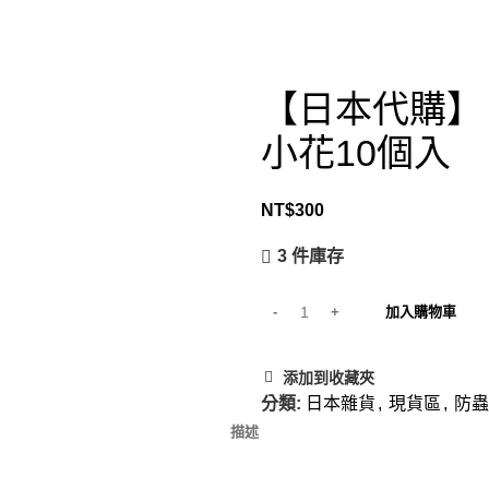
【日本代購】日
小花10個入
NT$
300
3 件庫存
加入購物車
添加到收藏夾
分類:
日本雜貨
,
現貨區
,
防蟲
描述