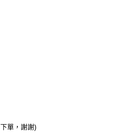
下單，謝謝)