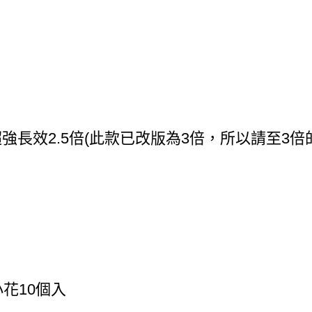
改版超強長效2.5倍(此款已改版為3倍，所以請至3
小花10個入