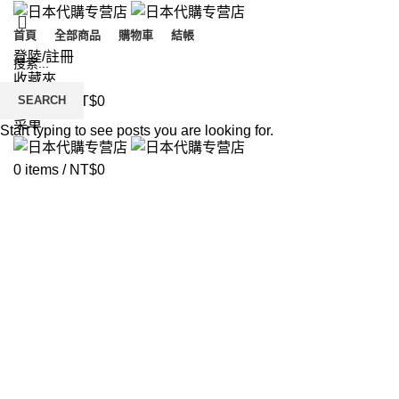
首頁
全部商品
購物車
結帳
登陸/註冊
收藏夾
SEARCH
0
items
/
NT$
0
菜單
Start typing to see posts you are looking for.
0
items
/
NT$
0
Click to enlarge