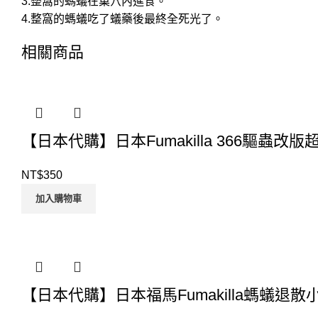
3.整窩的螞蟻在巢穴內進食。
4.整窩的螞蟻吃了蟻藥後最終全死光了。
相關商品
【日本代購】日本Fumakilla 366驅蟲
NT$
350
加入購物車
【日本代購】日本福馬Fumakilla螞蟻退散