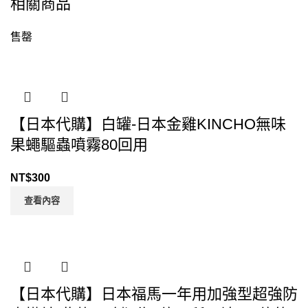
相關商品
售罄
【日本代購】白罐-日本金雞KINCHO無味
果蠅驅蟲噴霧80回用
NT$
300
查看內容
【日本代購】日本福馬一年用加強型超強防