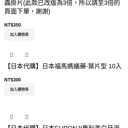
蟲掛片(此款已改版為3倍，所以請至3倍的
頁面下單，謝謝)
NT$
350
加入購物車
【日本代購】日本福馬螞蟻藥-葉片型 10入
NT$
300
加入購物車