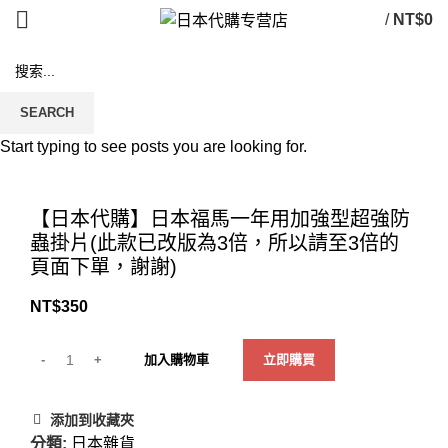
/
NT$
0
SEARCH
Start typing to see posts you are looking for.
Click to enlarge
【日本代購】日本福馬一年用加強型超強防
蟲掛片(此款已改版為3倍，所以請至3倍的
頁面下單，謝謝)
NT$
350
加入購物車
立即購買
添加到收藏夾
分類:
日本雜貨