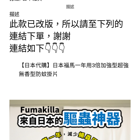
描述
描述
此款已改版，所以請至下列的
連結下單，謝謝
連結如下👇👇👇
【日本代購】日本福馬一年用3倍加強型超強
無香型防蚊掛片