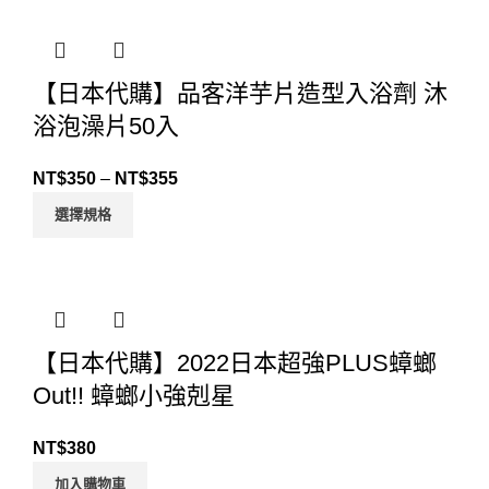
【日本代購】品客洋芋片造型入浴劑 沐
浴泡澡片50入
NT$
350
–
NT$
355
選擇規格
【日本代購】2022日本超強PLUS蟑螂
Out!! 蟑螂小強剋星
NT$
380
加入購物車