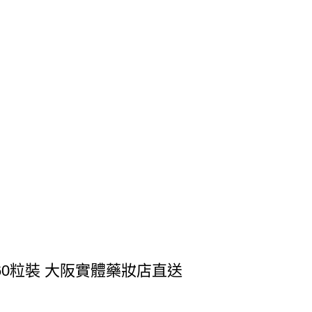
態 60粒裝 大阪實體藥妝店直送