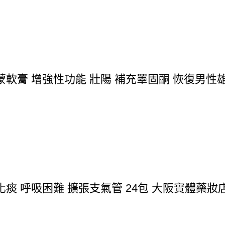
軟膏 增強性功能 壯陽 補充睪固酮 恢復男性雄
痰 呼吸困難 擴張支氣管 24包 大阪實體藥妝