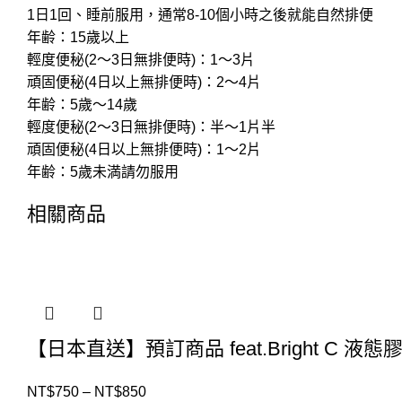
1日1回、睡前服用，通常8-10個小時之後就能自然排便
年齢：15歲以上
輕度便秘(2～3日無排便時)：1～3片
頑固便秘(4日以上無排便時)：2～4片
年齢：5歲～14歲
輕度便秘(2～3日無排便時)：半～1片半
頑固便秘(4日以上無排便時)：1～2片
年齢：5歲未満請勿服用
相關商品
【日本直送】預訂商品 feat.Bright C
NT$
750
–
NT$
850