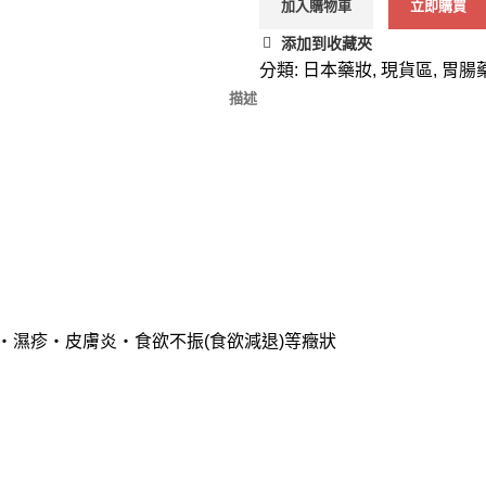
加入購物車
立即購買
添加到收藏夾
分類:
日本藥妝
,
現貨區
,
胃腸
描述
・濕疹・皮膚炎・食欲不振(食欲減退)等癥狀