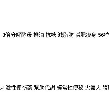
N 3倍分解酵母 排油 抗糖 減脂肪 減肥瘦身 56
 低刺激性便祕藥 幫助代謝 經常性便秘 火氣大 腹