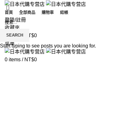
首頁
全部商品
購物車
結帳
登陸/註冊
收藏夾
SEARCH
0
items
/
NT$
0
菜單
Start typing to see posts you are looking for.
0
items
/
NT$
0
Click to enlarge