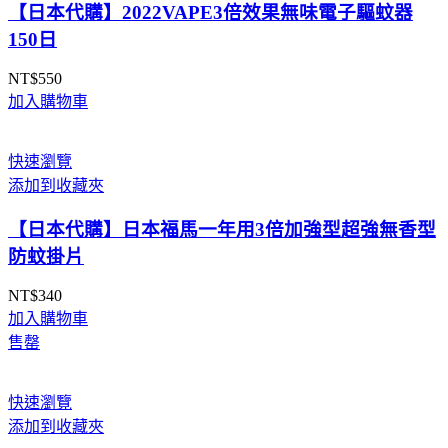
【日本代購】2022VAPE3倍效果無味電子驅蚊器
150日
NT$
550
加入購物車
快速瀏覽
添加到收藏夾
【日本代購】日本福馬一年用3倍加強型超強無香型
防蚊掛片
NT$
340
加入購物車
售罄
快速瀏覽
添加到收藏夾