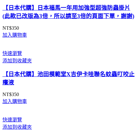
【日本代購】日本福馬一年用加強型超強防蟲掛片
(此款已改版為3倍，所以請至3倍的頁面下單，謝謝)
NT$
350
加入購物車
快速瀏覽
添加到收藏夾
【日本代購】池田模範堂X吉伊卡哇聯名蚊蟲叮咬止
癢液
NT$
350
加入購物車
快速瀏覽
添加到收藏夾