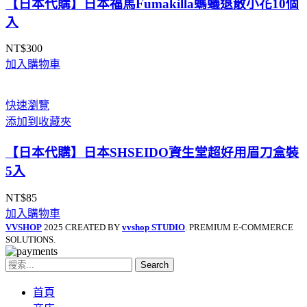
【日本代購】日本福馬Fumakilla螞蟻退散小花10個
入
NT$
300
加入購物車
快速瀏覽
添加到收藏夾
【日本代購】日本SHSEIDO資生堂超好用眉刀盒裝
5入
NT$
85
加入購物車
VVSHOP
2025 CREATED BY
vvshop STUDIO
. PREMIUM E-COMMERCE
SOLUTIONS.
Search
首頁