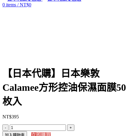
0
items
/
NT$
0
Click to enlarge
【日本代購】日本樂敦
Calamee方形控油保濕面膜50
枚入
NT$
395
【日
立即購買
加入購物車
本