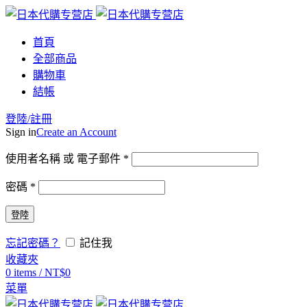
首頁
全部商品
購物車
結帳
登陸/註冊
Sign in
Create an Account
使用者名稱 或 電子郵件
*
密碼
*
登陸
忘記密碼？
記住我
收藏夾
0
items
/
NT$
0
菜單