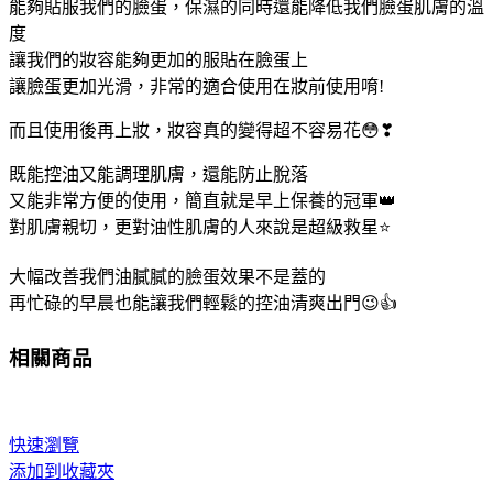
能夠貼服我們的臉蛋，保濕的同時還能降低我們臉蛋肌膚的溫
量
度
讓我們的妝容能夠更加的服貼在臉蛋上
讓臉蛋更加光滑，非常的適合使用在妝前使用唷!
而且使用後再上妝，妝容真的變得超不容易花😳❣
既能控油又能調理肌膚，還能防止脫落
又能非常方便的使用，簡直就是早上保養的冠軍👑
對肌膚親切，更對油性肌膚的人來說是超級救星⭐
大幅改善我們油膩膩的臉蛋效果不是蓋的
再忙碌的早晨也能讓我們輕鬆的控油清爽出門😉👍
相關商品
快速瀏覽
添加到收藏夾