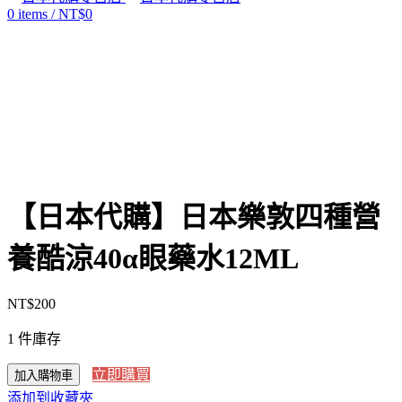
0
items
/
NT$
0
Click to enlarge
【日本代購】日本樂敦四種營
養酷涼40α眼藥水12ML
NT$
200
1 件庫存
立即購買
加入購物車
添加到收藏夾