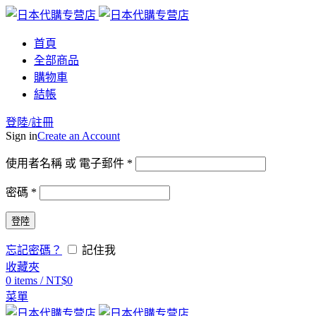
首頁
全部商品
購物車
結帳
登陸/註冊
Sign in
Create an Account
使用者名稱 或 電子郵件
*
密碼
*
登陸
忘記密碼？
記住我
收藏夾
0
items
/
NT$
0
菜單