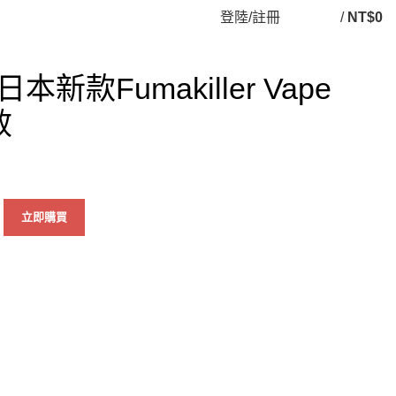
登陸/註冊
/
NT$
0
新款Fumakiller Vape
效
立即購買