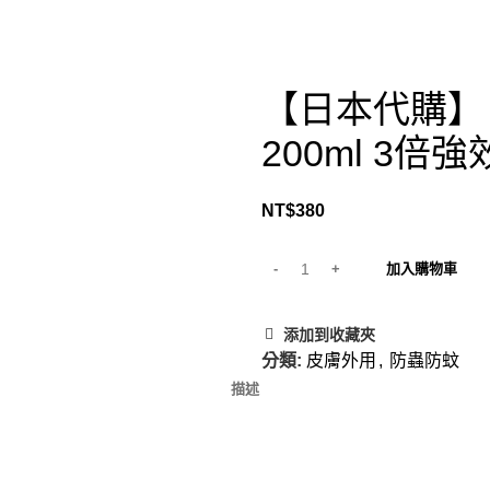
【日本代購】日本
200ml 3倍強
NT$
380
加入購物車
添加到收藏夾
分類:
皮膚外用
,
防蟲防蚊
描述