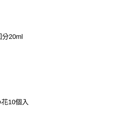
分20ml
小花10個入