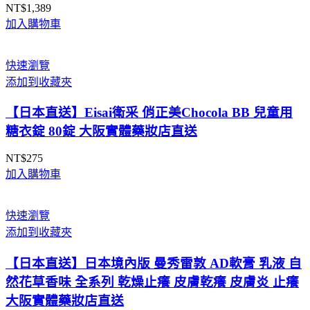
NT$
1,389
加入購物車
快速瀏覽
添加到收藏夾
【日本直送】Eisai衛采 俏正美Chocola BB 兒童用
糖衣錠 80錠 大阪實體藥妝店直送
NT$
275
加入購物車
快速瀏覽
添加到收藏夾
【日本直送】日本境內版 曼秀雷敦 AD軟膏 乳液 自
然花草香味 全系列 乾燥止癢 皮膚乾癢 皮膚炎 止癢
大阪實體藥妝店直送