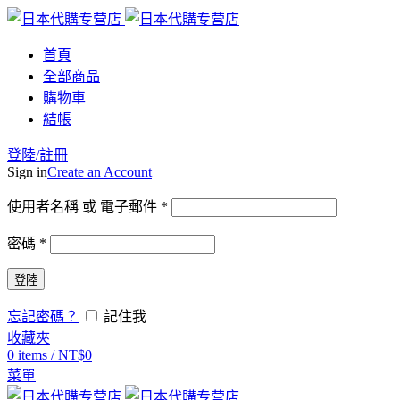
首頁
全部商品
購物車
結帳
登陸/註冊
Sign in
Create an Account
使用者名稱 或 電子郵件
*
密碼
*
登陸
忘記密碼？
記住我
收藏夾
0
items
/
NT$
0
菜單