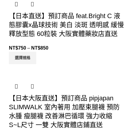
【日本直送】預訂商品 feat.Bright C 液
態膠囊x晶球技術 美白 淡斑 透明感 緩慢
釋放型態 60粒裝 大阪實體藥妝店直送
NT$
750
–
NT$
850
選擇規格
【日本大阪直送】預訂商品 pipjapan
SLIMWALK 室內著用 加壓束腿襪 預防
水腫 瘦腿襪 改善淋巴循環 強力收縮
S~L尺寸 一雙 大阪實體店鋪直送