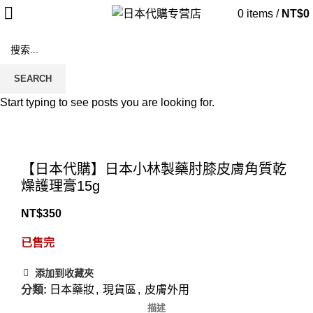
0
items
/
NT$
0
售罄
SEARCH
Start typing to see posts you are looking for.
Click to enlarge
【日本代購】日本小林製藥肘膝皮膚角質乾
燥護理膏15g
NT$
350
已售完
添加到收藏夾
分類:
日本藥妝
,
現貨區
,
皮膚外用
描述