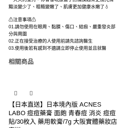
黯淡變少了、粗糙變嫩了、肌膚更加健康水嫩了💧
⚠注意事項⚠
01.請勿使用在眼周、黏膜、傷口、結痂、嚴重發炎部
分與周圍
02.正在接受治療的人使用前請先諮詢醫生
03.使用後若有感到不適請立即停止使用並且就醫
相關商品
【日本直送】日本境內版 ACNES
LABO 痘痘藥膏 面皰 青春痘 消炎 痘痘
貼/30枚入 藥用軟膏/7g 大阪實體藥妝店