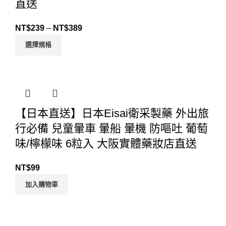
直送
NT$
239
–
NT$
389
選擇規格
【日本直送】日本Eisai衛采製藥 外出旅
行必備 兒童暈車 暈船 暈機 防嘔吐 葡萄
味/檸檬味 6粒入 大阪實體藥妝店直送
NT$
99
加入購物車