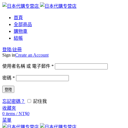
首頁
全部商品
購物車
結帳
登陸/註冊
Sign in
Create an Account
使用者名稱 或 電子郵件
*
密碼
*
登陸
忘記密碼？
記住我
收藏夾
0
items
/
NT$
0
菜單