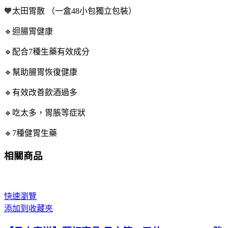
🧡太田胃散 （一盒48小包獨立包裝）
🔹迴腸胃健康
🔹配合7種生藥有效成分
🔹幫助腸胃恢復健康
🔹有效改善飲酒過多
🔹吃太多，胃脹等症狀
🔹7種健胃生藥
相關商品
快速瀏覽
添加到收藏夾