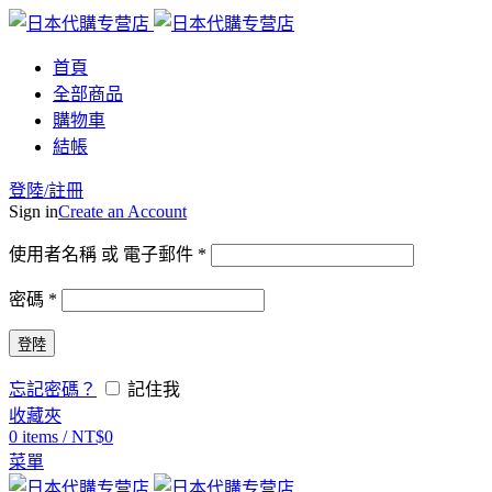
首頁
全部商品
購物車
結帳
登陸/註冊
Sign in
Create an Account
使用者名稱 或 電子郵件
*
密碼
*
登陸
忘記密碼？
記住我
收藏夾
0
items
/
NT$
0
菜單