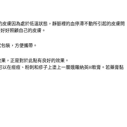
的皮膚因為處於低溫狀態，靜脈裡的血停滯不動所引起的皮膚問
要好好照顧自己的皮膚。
狀包裝，方便攜帶。
效果，正是對於此點有良好的效果。
可以在痘痘、粉刺和疹子上塗上一層娥羅納英H軟膏。若藥膏黏