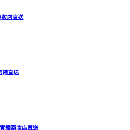
體藥妝店直送
店鋪直送
阪實體藥妝店直送