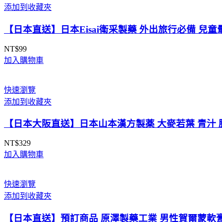
添加到收藏夾
【日本直送】日本Eisai衛采製藥 外出旅行必備 兒童
NT$
99
加入購物車
快速瀏覽
添加到收藏夾
【日本大阪直送】日本山本漢方製薬 大麥若葉 青汁 膳
NT$
329
加入購物車
快速瀏覽
添加到收藏夾
【日本直送】預訂商品 原澤製藥工業 男性賀爾蒙軟膏 