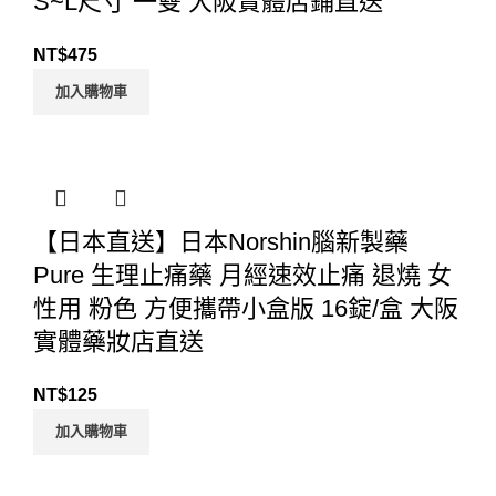
S~L尺寸 一雙 大阪實體店鋪直送
NT$
475
加入購物車
【日本直送】日本Norshin腦新製藥
Pure 生理止痛藥 月經速效止痛 退燒 女
性用 粉色 方便攜帶小盒版 16錠/盒 大阪
實體藥妝店直送
NT$
125
加入購物車