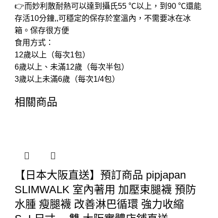
👉而妙利散耐熱可以達到攝氏55 ℃以上，到90 ℃還能
存活10分鐘,,可穩定的保存於室溫內，不需要冰在冰
箱。保存很方便
食用方式：
12歲以上（每次1包）
6歲以上、未滿12歲（每次半包）
3歲以上未滿6歲（每次1/4包）
相關商品
【日本大阪直送】預訂商品 pipjapan
SLIMWALK 室內著用 加壓束腿襪 預防
水腫 瘦腿襪 改善淋巴循環 強力收縮