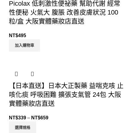
Picolax 低刺激性便祕藥 幫助代謝 經常
性便秘 火氣大 腹脹 改善皮膚狀況 100
粒/盒 大阪實體藥妝店直送
NT$
495
加入購物車
【日本直送】日本大正製藥 益喘克咳 止
咳化痰 呼吸困難 擴張支氣管 24包 大阪
實體藥妝店直送
NT$
339
–
NT$
659
選擇規格