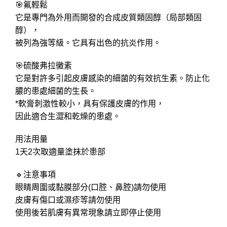
🎯氟輕鬆
它是專門為外用而開發的合成皮質類固醇（局部類固
醇），
被列為強等級。它具有出色的抗炎作用。
🎯硫酸弗拉黴素
它是對許多引起皮膚感染的細菌的有效抗生素。防止化
膿的患處細菌的生長。
*軟膏刺激性較小，具有保護皮膚的作用，
因此適合生澀和乾燥的患處。
用法用量
1天2次取適量塗抹於患部
🔹注意事項
眼睛周圍或黏膜部分(口腔、鼻腔)請勿使用
皮膚有傷口或濕疹等請勿使用
使用後若肌膚有異常現象請立即停止使用