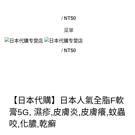
/
NT$
0
菜單
/
NT$
0
Click to enlarge
【日本代購】日本人氣全脂F軟
膏5G, 濕疹,皮膚炎,皮膚癢,蚊蟲
咬,化膿,乾癬