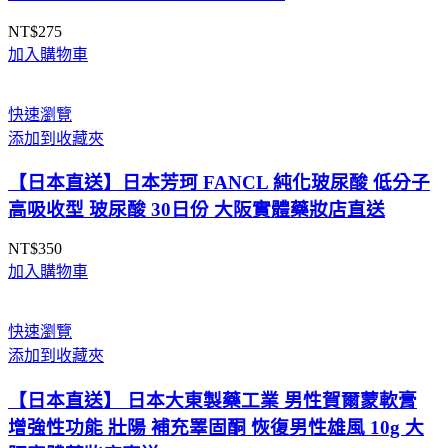
NT$
275
加入購物車
快速瀏覽
添加到收藏夾
【日本直送】日本芳珂 FANCL 純化玻尿酸 低分子
高吸收型 玻尿酸 30日份 大阪實體藥妝店直送
NT$
350
加入購物車
快速瀏覽
添加到收藏夾
【日本直送】 日本大東製藥工業 男性賀爾蒙軟膏
增強性功能 壯陽 補充睪固酮 恢復男性雄風 10g 大