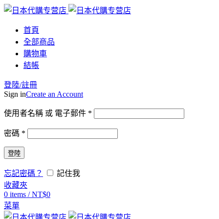
首頁
全部商品
購物車
結帳
登陸/註冊
Sign in
Create an Account
使用者名稱 或 電子郵件
*
密碼
*
登陸
忘記密碼？
記住我
收藏夾
0
items
/
NT$
0
菜單