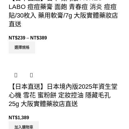
LABO 痘痘藥膏 面皰 青春痘 消炎 痘痘
貼/30枚入 藥用軟膏/7g 大阪實體藥妝店
直送
NT$
239
–
NT$
389
選擇規格
【日本直送】日本境內版2025年資生堂
心機 雪花 蜜粉餅 定妝控油 隱藏毛孔
25g 大阪實體藥妝店直送
NT$
1,389
加入購物車