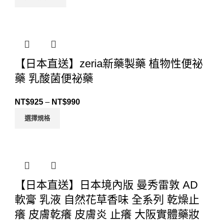
【日本直送】zeria新藥製藥 植物性便祕
藥 乳酸菌便祕藥
NT$
925
–
NT$
990
選擇規格
【日本直送】日本境內版 曼秀雷敦 AD
軟膏 乳液 自然花草香味 全系列 乾燥止
癢 皮膚乾癢 皮膚炎 止癢 大阪實體藥妝