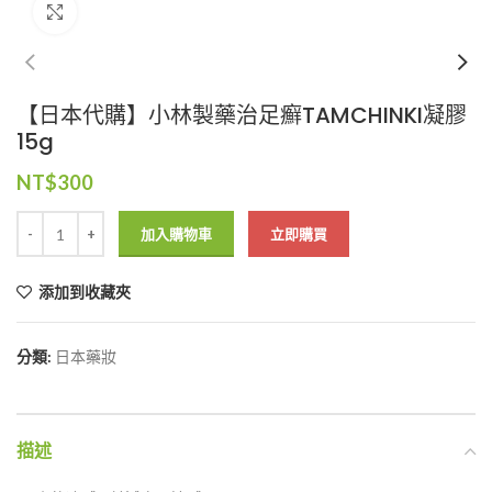
Click to enlarge
【日本代購】小林製藥治足癬TAMCHINKI凝膠
15g
NT$
300
加入購物車
立即購買
添加到收藏夾
分類:
日本藥妝
描述