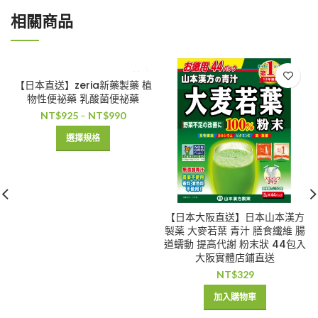
相關商品
【日本直送】zeria新藥製藥 植
物性便祕藥 乳酸菌便祕藥
NT$
925
–
NT$
990
選擇規格
【日本大阪直送】日本山本漢方
製薬 大麥若葉 青汁 膳食纖維 腸
道蠕動 提高代謝 粉末狀 44包入
大阪實體店鋪直送
NT$
329
加入購物車