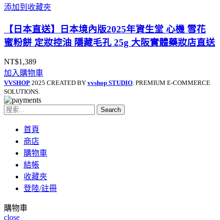
添加到收藏夾
【日本直送】日本境內版2025年資生堂 心機 雪花
蜜粉餅 定妝控油 隱藏毛孔 25g 大阪實體藥妝店直送
NT$
1,389
加入購物車
VVSHOP
2025 CREATED BY
vvshop STUDIO
. PREMIUM E-COMMERCE
SOLUTIONS.
Search
首頁
商店
購物車
結帳
收藏夾
登陸/註冊
購物車
close