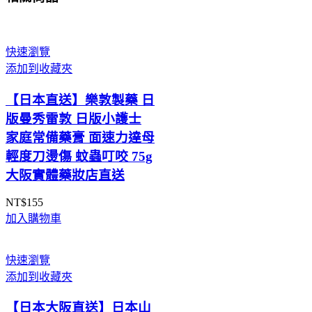
快速瀏覽
添加到收藏夾
【日本直送】樂敦製藥 日
版曼秀雷敦 日版小護士
家庭常備藥膏 面速力達母
輕度刀燙傷 蚊蟲叮咬 75g
大阪實體藥妝店直送
NT$
155
加入購物車
快速瀏覽
添加到收藏夾
【日本大阪直送】日本山