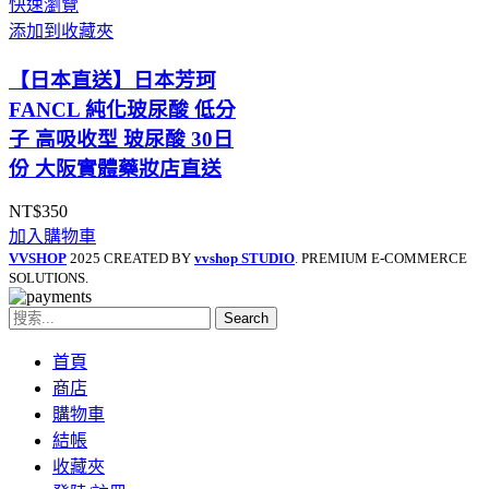
快速瀏覽
NT$7,950
添加到收藏夾
到
NT$15,590
【日本直送】日本芳珂
FANCL 純化玻尿酸 低分
子 高吸收型 玻尿酸 30日
份 大阪實體藥妝店直送
NT$
350
加入購物車
VVSHOP
2025 CREATED BY
vvshop STUDIO
. PREMIUM E-COMMERCE
SOLUTIONS.
Search
首頁
商店
購物車
結帳
收藏夾