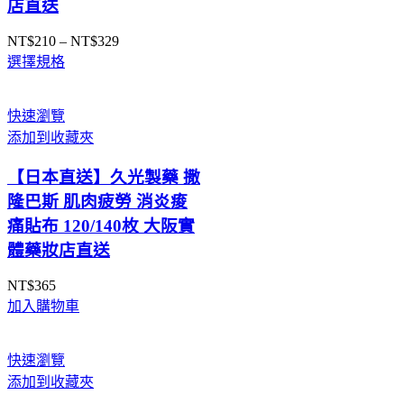
店直送
NT$
210
–
NT$
329
價
選擇規格
格
範
圍：
快速瀏覽
NT$210
添加到收藏夾
到
NT$329
【日本直送】久光製藥 撒
隆巴斯 肌肉疲勞 消炎痠
痛貼布 120/140枚 大阪實
體藥妝店直送
NT$
365
加入購物車
快速瀏覽
添加到收藏夾