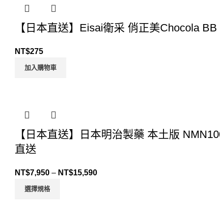
【日本直送】Eisai衛采 俏正美Chocola 
NT$
275
加入購物車
【日本直送】日本明治製藥 本土版 NMN100
直送
NT$
7,950
–
NT$
15,590
選擇規格