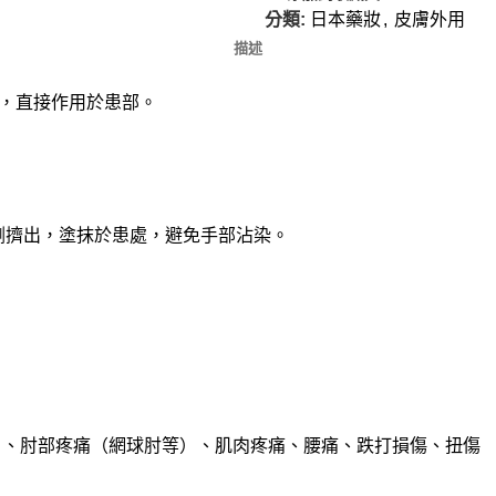
分類:
日本藥妝
,
皮膚外用
描述
，直接作用於患部。
劑擠出，塗抹於患處，避免手部沾染。
）、肘部疼痛（網球肘等）、肌肉疼痛、腰痛、跌打損傷、扭傷