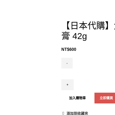
【日本代購】大
膏 42g
NT$
600
加入購物車
立即購買
添加到收藏夾