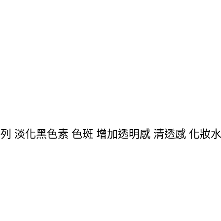
系列 淡化黑色素 色斑 增加透明感 清透感 化妝水/乳