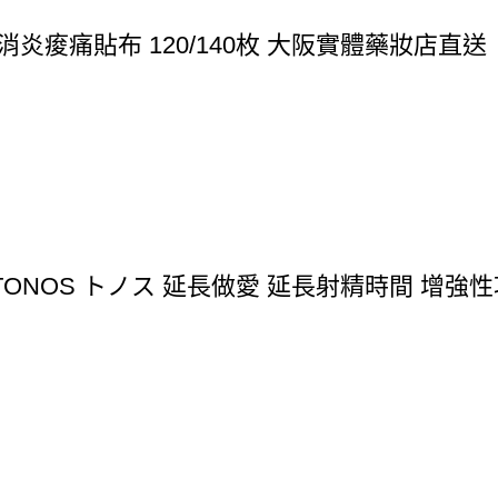
炎痠痛貼布 120/140枚 大阪實體藥妝店直送
ONOS トノス 延長做愛 延長射精時間 增強性