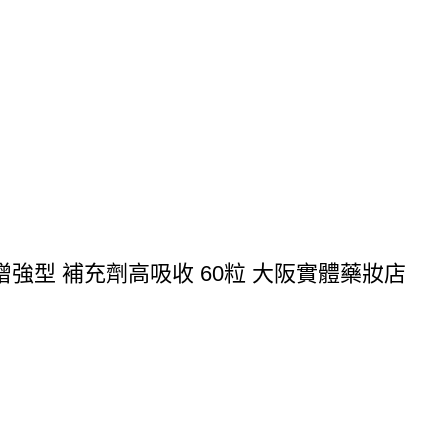
 增強型 補充劑高吸收 60粒 大阪實體藥妝店