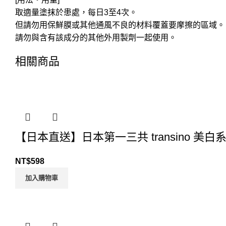
取適量塗抹於患處，每日3至4次。
但請勿用保鮮膜或其他通風不良的材料覆蓋要摩擦的區域。
請勿與含有該成分的其他外用製劑一起使用。
相關商品
【日本直送】日本第一三共 transino 美白
NT$
598
加入購物車