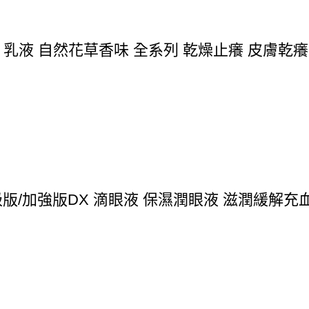
 乳液 自然花草香味 全系列 乾燥止癢 皮膚乾癢
高級版/加強版DX 滴眼液 保濕潤眼液 滋潤緩解