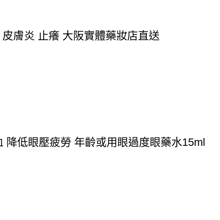
 皮膚炎 止癢 大阪實體藥妝店直送
充血 降低眼壓疲勞 年齡或用眼過度眼藥水15ml