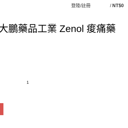
登陸/註冊
/
NT$
0
鵬藥品工業 Zenol 痠痛藥