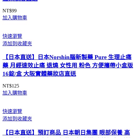
NT$
99
加入購物車
快速瀏覽
添加到收藏夾
【日本直送】日本Norshin腦新製藥 Pure 生理止痛
藥 月經速效止痛 退燒 女性用 粉色 方便攜帶小盒版
16錠/盒 大阪實體藥妝店直送
NT$
125
加入購物車
快速瀏覽
添加到收藏夾
【日本直送】預訂商品 日本朝日集團 眼部保養 高