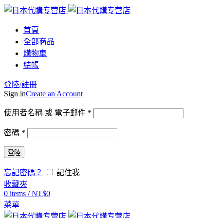
首頁
全部商品
購物車
結帳
登陸/註冊
Sign in
Create an Account
使用者名稱 或 電子郵件
*
密碼
*
登陸
忘記密碼？
記住我
收藏夾
0
items
/
NT$
0
菜單