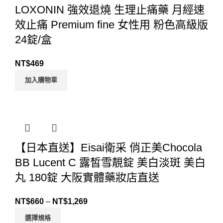
LOXONIN 強效退燒 生理止痛藥 月經速
效止痛 Premium fine 女性用 粉色高級版
24錠/盒
NT$
469
加入購物車
【日本直送】Eisai衛采 俏正美Chocola
BB Lucent C 露皙雪靚錠 美白淡斑 美白
丸 180錠 大阪實體藥妝店直送
NT$
660
–
NT$
1,269
選擇規格