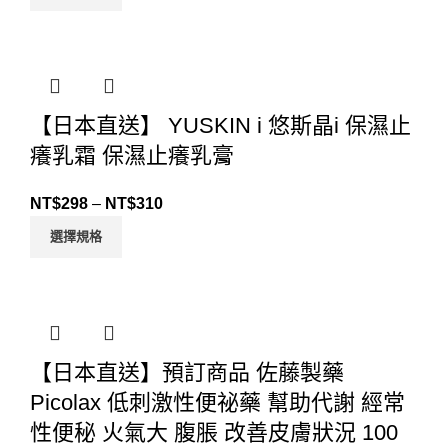
【日本直送】 YUSKIN i 悠斯晶i 保濕止
癢乳霜 保濕止癢乳膏
NT$
298
–
NT$
310
選擇規格
【日本直送】預訂商品 佐藤製藥
Picolax 低刺激性便祕藥 幫助代謝 經常
性便秘 火氣大 腹脹 改善皮膚狀況 100