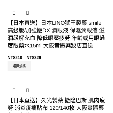
【日本直送】日本LINO獅王製藥 smile
高級版/加強版DX 滴眼液 保濕潤眼液 滋
潤緩解充血 降低眼壓疲勞 年齡或用眼過
度眼藥水15ml 大阪實體藥妝店直送
NT$
210
–
NT$
329
選擇規格
【日本直送】久光製藥 撒隆巴斯 肌肉疲
勞 消炎痠痛貼布 120/140枚 大阪實體藥