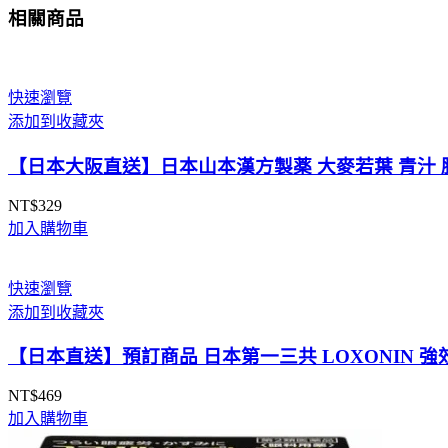
相關商品
快速瀏覽
添加到收藏夾
【日本大阪直送】日本山本漢方製薬 大麥若葉 青汁 膳
NT$
329
加入購物車
快速瀏覽
添加到收藏夾
【日本直送】預訂商品 日本第一三共 LOXONIN 強效退燒
NT$
469
加入購物車