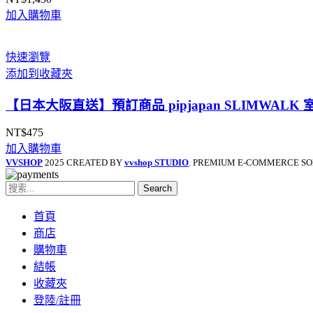
加入購物車
快速瀏覽
添加到收藏夾
【日本大阪直送】預訂商品 pipjapan SLIMWA
NT$
475
加入購物車
VVSHOP
2025 CREATED BY
vvshop STUDIO
. PREMIUM E-COMMERCE SO
Search
首頁
商店
購物車
結帳
收藏夾
登陸/註冊