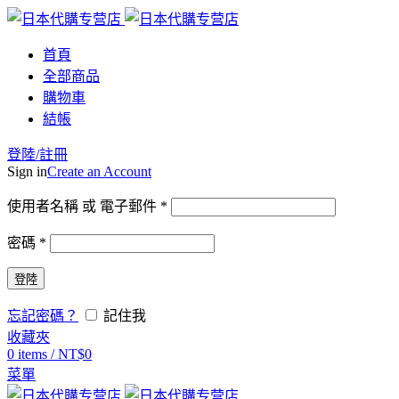
首頁
全部商品
購物車
結帳
登陸/註冊
Sign in
Create an Account
使用者名稱 或 電子郵件
*
密碼
*
登陸
忘記密碼？
記住我
收藏夾
0
items
/
NT$
0
菜單