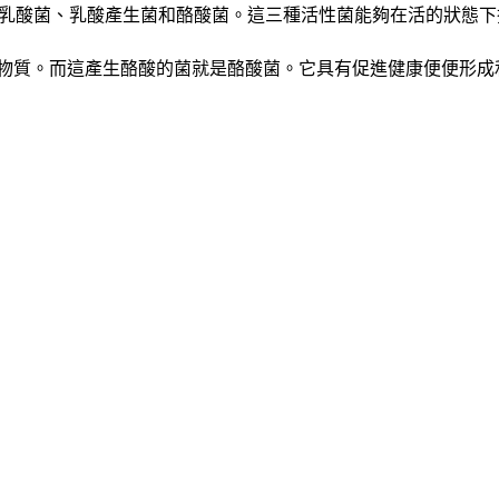
分別是乳酸菌、乳酸產生菌和酪酸菌。這三種活性菌能夠在活的狀
要物質。而這產生酪酸的菌就是酪酸菌。它具有促進健康便便形成