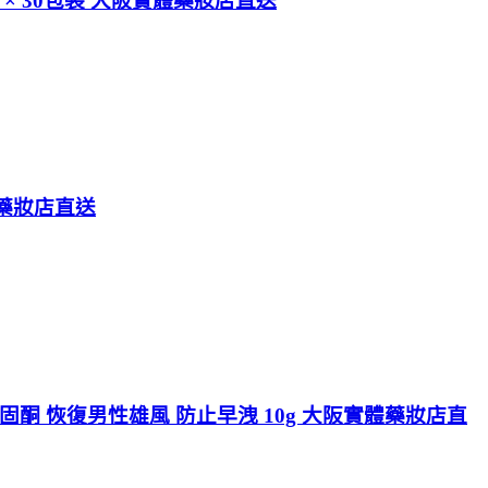
4g × 30包裝 大阪實體藥妝店直送
體藥妝店直送
固酮 恢復男性雄風 防止早洩 10g 大阪實體藥妝店直