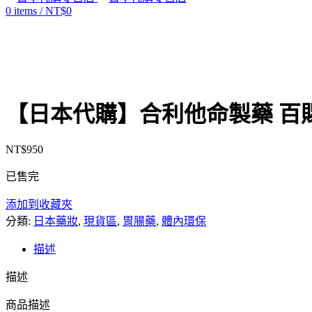
0
items
/
NT$
0
售罄
Click to enlarge
【日本代購】合利他命製藥 百賜益 B
NT$
950
已售完
添加到收藏夾
分類:
日本藥妝
,
現貨區
,
胃腸藥
,
體內環保
描述
描述
商品描述